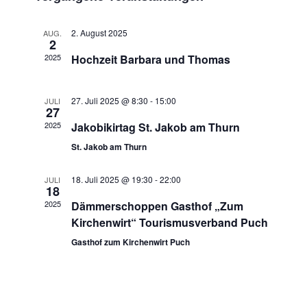
wählen.
2. August 2025
AUG.
2
2025
Hochzeit Barbara und Thomas
27. Juli 2025 @ 8:30
-
15:00
JULI
27
2025
Jakobikirtag St. Jakob am Thurn
St. Jakob am Thurn
18. Juli 2025 @ 19:30
-
22:00
JULI
18
2025
Dämmerschoppen Gasthof „Zum
Kirchenwirt“ Tourismusverband Puch
Gasthof zum Kirchenwirt Puch