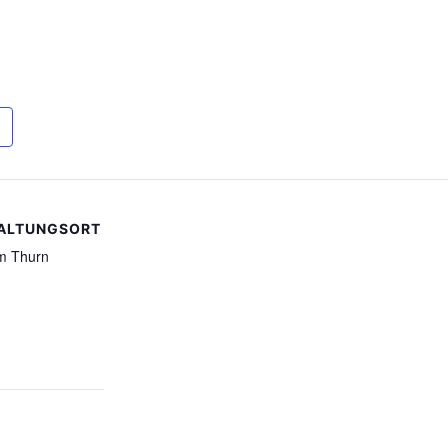
ALTUNGSORT
am Thurn