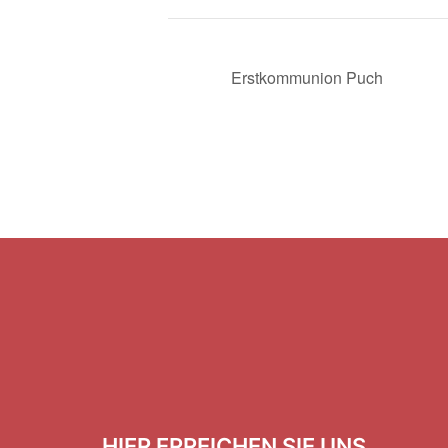
Erstkommunion Puch
HIER ERREICHEN SIE UNS