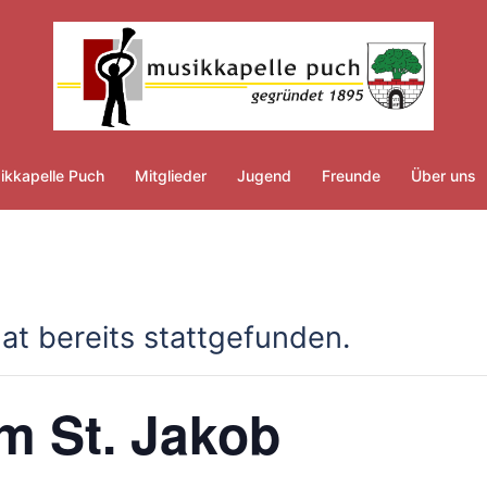
ikkapelle Puch
Mitglieder
Jugend
Freunde
Über uns
at bereits stattgefunden.
m St. Jakob