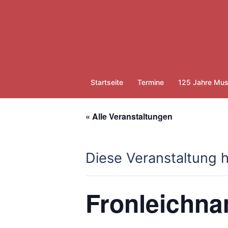
Zum
Inhalt
springen
Startseite
Termine
125 Jahre Mus
« Alle Veranstaltungen
Diese Veranstaltung h
Fronleichna