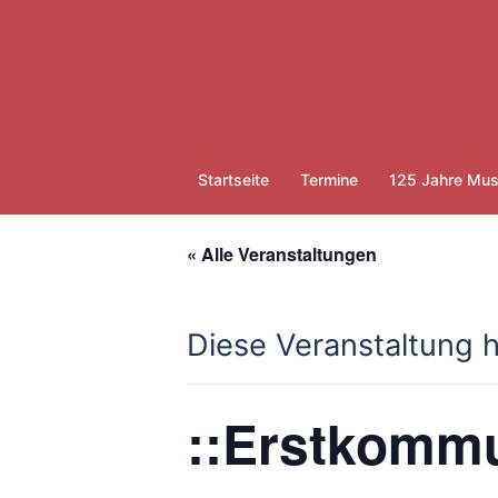
Zum
Inhalt
springen
Startseite
Termine
125 Jahre Mus
« Alle Veranstaltungen
Diese Veranstaltung h
::Erstkommu