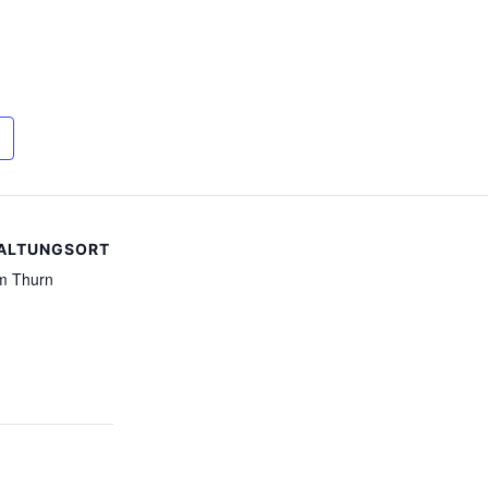
ALTUNGSORT
am Thurn