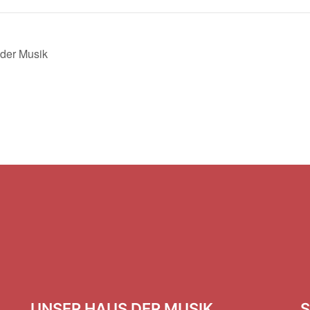
 der Musik
UNSER HAUS DER MUSIK
S