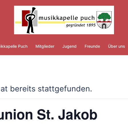
ikkapelle Puch
Mitglieder
Jugend
Freunde
Über uns
at bereits stattgefunden.
nion St. Jakob