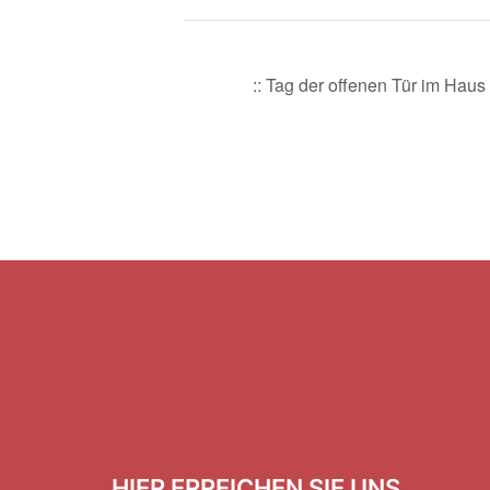
:: Tag der offenen Tür im Haus
HIER ERREICHEN SIE UNS